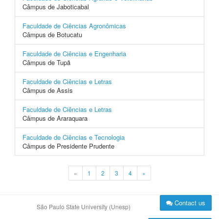
Câmpus de Jaboticabal
Faculdade de Ciências Agronômicas
Câmpus de Botucatu
Faculdade de Ciências e Engenharia
Câmpus de Tupã
Faculdade de Ciências e Letras
Câmpus de Assis
Faculdade de Ciências e Letras
Câmpus de Araraquara
Faculdade de Ciências e Tecnologia
Câmpus de Presidente Prudente
«
1
2
3
4
»
Contact us
São Paulo State University (Unesp)