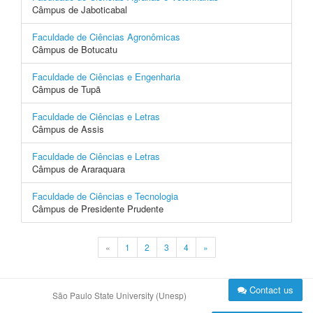
Câmpus de Jaboticabal
Faculdade de Ciências Agronômicas
Câmpus de Botucatu
Faculdade de Ciências e Engenharia
Câmpus de Tupã
Faculdade de Ciências e Letras
Câmpus de Assis
Faculdade de Ciências e Letras
Câmpus de Araraquara
Faculdade de Ciências e Tecnologia
Câmpus de Presidente Prudente
«
1
2
3
4
»
Contact us
São Paulo State University (Unesp)