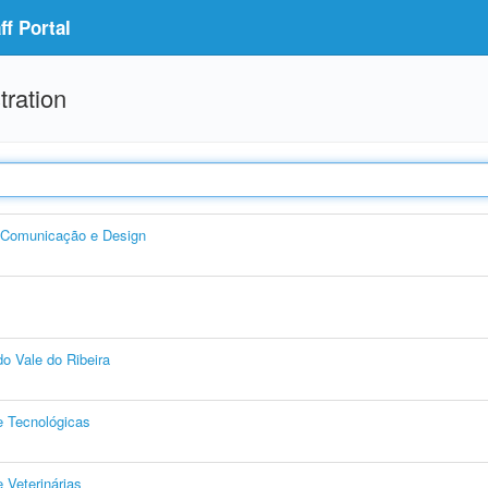
f Portal
tration
, Comunicação e Design
o Vale do Ribeira
e Tecnológicas
 Veterinárias