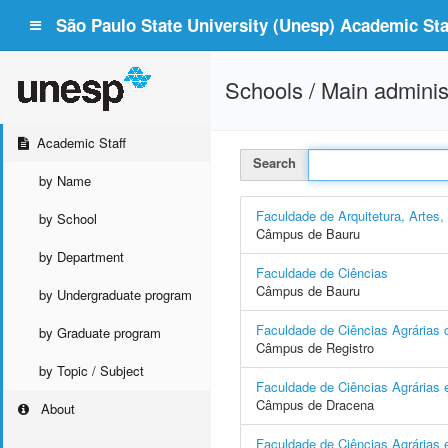
São Paulo State University (Unesp) Academic Staf
Schools / Main adminis
Academic Staff
Search
by Name
Faculdade de Arquitetura, Artes
by School
Câmpus de Bauru
by Department
Faculdade de Ciências
Câmpus de Bauru
by Undergraduate program
Faculdade de Ciências Agrárias d
by Graduate program
Câmpus de Registro
by Topic / Subject
Faculdade de Ciências Agrárias 
Câmpus de Dracena
About
Faculdade de Ciências Agrárias e