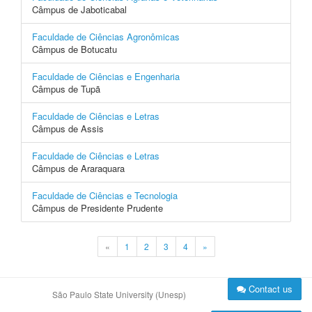
Câmpus de Jaboticabal
Faculdade de Ciências Agronômicas
Câmpus de Botucatu
Faculdade de Ciências e Engenharia
Câmpus de Tupã
Faculdade de Ciências e Letras
Câmpus de Assis
Faculdade de Ciências e Letras
Câmpus de Araraquara
Faculdade de Ciências e Tecnologia
Câmpus de Presidente Prudente
«
1
2
3
4
»
Contact us
São Paulo State University (Unesp)