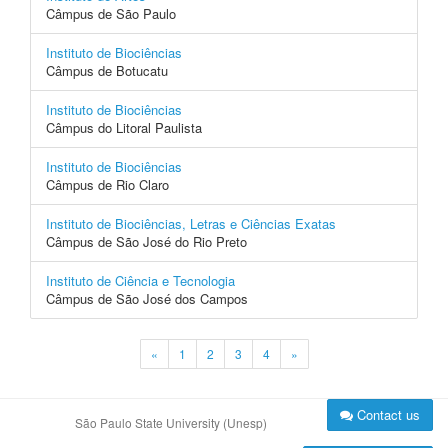
Câmpus de São Paulo
Instituto de Biociências
Câmpus de Botucatu
Instituto de Biociências
Câmpus do Litoral Paulista
Instituto de Biociências
Câmpus de Rio Claro
Instituto de Biociências, Letras e Ciências Exatas
Câmpus de São José do Rio Preto
Instituto de Ciência e Tecnologia
Câmpus de São José dos Campos
«
1
2
3
4
»
Contact us
São Paulo State University (Unesp)