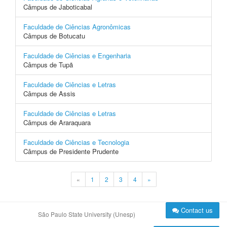
Câmpus de Jaboticabal
Faculdade de Ciências Agronômicas
Câmpus de Botucatu
Faculdade de Ciências e Engenharia
Câmpus de Tupã
Faculdade de Ciências e Letras
Câmpus de Assis
Faculdade de Ciências e Letras
Câmpus de Araraquara
Faculdade de Ciências e Tecnologia
Câmpus de Presidente Prudente
«
1
2
3
4
»
Contact us
São Paulo State University (Unesp)