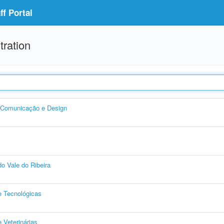
f Portal
tration
, Comunicação e Design
o Vale do Ribeira
e Tecnológicas
 Veterinárias