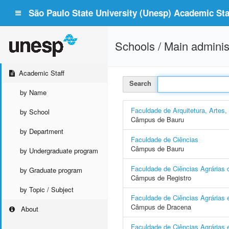
São Paulo State University (Unesp) Academic Staf
Schools / Main adminis
Academic Staff
Search
by Name
Faculdade de Arquitetura, Artes
by School
Câmpus de Bauru
by Department
Faculdade de Ciências
Câmpus de Bauru
by Undergraduate program
Faculdade de Ciências Agrárias d
by Graduate program
Câmpus de Registro
by Topic / Subject
Faculdade de Ciências Agrárias 
Câmpus de Dracena
About
Faculdade de Ciências Agrárias e