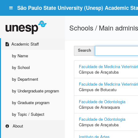
São Paulo State University (Unesp) Academic Staf
Schools / Main adminis
Academic Staff
Search
by Name
Faculdade de Medicina Veterinár
by School
Câmpus de Araçatuba
by Department
Faculdade de Medicina Veterinár
Câmpus de Botucatu
by Undergraduate program
Faculdade de Odontologia
by Graduate program
Câmpus de Araraquara
by Topic / Subject
Faculdade de Odontologia
Câmpus de Araçatuba
About
Instituto de Artes