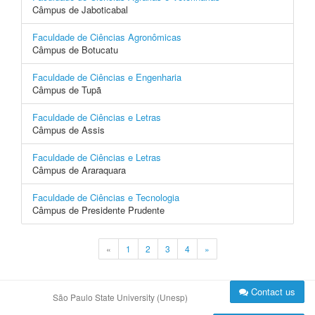
Câmpus de Jaboticabal
Faculdade de Ciências Agronômicas
Câmpus de Botucatu
Faculdade de Ciências e Engenharia
Câmpus de Tupã
Faculdade de Ciências e Letras
Câmpus de Assis
Faculdade de Ciências e Letras
Câmpus de Araraquara
Faculdade de Ciências e Tecnologia
Câmpus de Presidente Prudente
«
1
2
3
4
»
Contact us
São Paulo State University (Unesp)