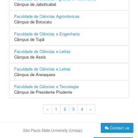
Câmpus de Jaboticabal
Faculdade de Ciências Agronômicas
Câmpus de Botucatu
Faculdade de Ciências e Engenharia
Câmpus de Tupã
Faculdade de Ciências e Letras
Câmpus de Assis
Faculdade de Ciências e Letras
Câmpus de Araraquara
Faculdade de Ciências e Tecnologia
Câmpus de Presidente Prudente
«
1
2
3
4
»
Contact us
São Paulo State University (Unesp)