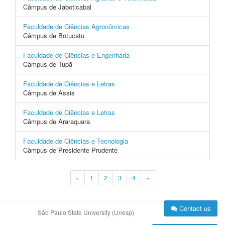
Câmpus de Jaboticabal
Faculdade de Ciências Agronômicas
Câmpus de Botucatu
Faculdade de Ciências e Engenharia
Câmpus de Tupã
Faculdade de Ciências e Letras
Câmpus de Assis
Faculdade de Ciências e Letras
Câmpus de Araraquara
Faculdade de Ciências e Tecnologia
Câmpus de Presidente Prudente
«
1
2
3
4
»
Contact us
São Paulo State University (Unesp)