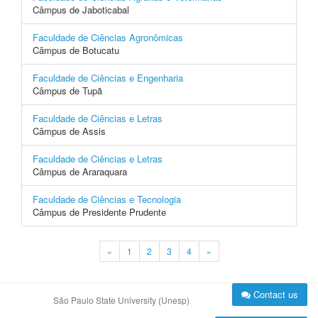
Câmpus de Jaboticabal
Faculdade de Ciências Agronômicas
Câmpus de Botucatu
Faculdade de Ciências e Engenharia
Câmpus de Tupã
Faculdade de Ciências e Letras
Câmpus de Assis
Faculdade de Ciências e Letras
Câmpus de Araraquara
Faculdade de Ciências e Tecnologia
Câmpus de Presidente Prudente
«
1
2
3
4
»
Contact us
São Paulo State University (Unesp)