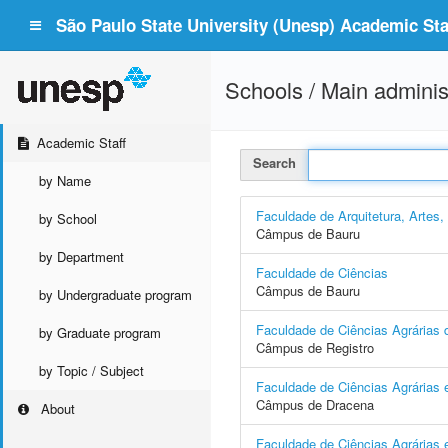
São Paulo State University (Unesp) Academic Staf
Schools / Main adminis
Academic Staff
Search
by Name
Faculdade de Arquitetura, Artes
by School
Câmpus de Bauru
by Department
Faculdade de Ciências
Câmpus de Bauru
by Undergraduate program
Faculdade de Ciências Agrárias d
by Graduate program
Câmpus de Registro
by Topic / Subject
Faculdade de Ciências Agrárias 
Câmpus de Dracena
About
Faculdade de Ciências Agrárias e