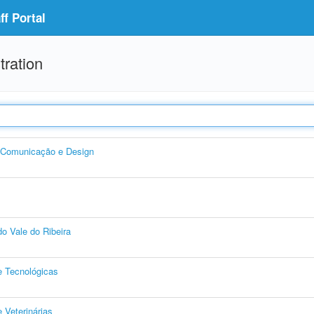
f Portal
tration
, Comunicação e Design
o Vale do Ribeira
e Tecnológicas
 Veterinárias