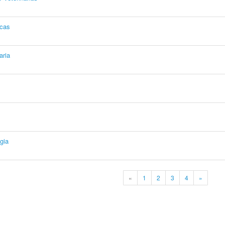
icas
aria
gia
«
1
2
3
4
»