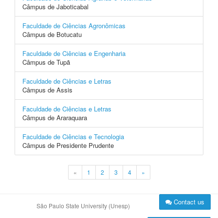
Câmpus de Jaboticabal
Faculdade de Ciências Agronômicas
Câmpus de Botucatu
Faculdade de Ciências e Engenharia
Câmpus de Tupã
Faculdade de Ciências e Letras
Câmpus de Assis
Faculdade de Ciências e Letras
Câmpus de Araraquara
Faculdade de Ciências e Tecnologia
Câmpus de Presidente Prudente
«
1
2
3
4
»
Contact us
São Paulo State University (Unesp)