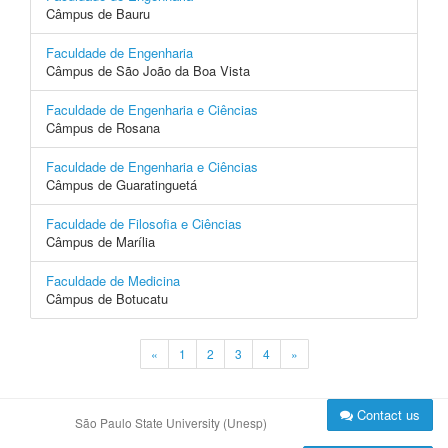
Câmpus de Bauru
Faculdade de Engenharia
Câmpus de São João da Boa Vista
Faculdade de Engenharia e Ciências
Câmpus de Rosana
Faculdade de Engenharia e Ciências
Câmpus de Guaratinguetá
Faculdade de Filosofia e Ciências
Câmpus de Marília
Faculdade de Medicina
Câmpus de Botucatu
«
1
2
3
4
»
Contact us
São Paulo State University (Unesp)