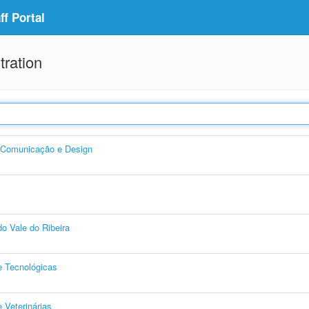
f Portal
tration
, Comunicação e Design
o Vale do Ribeira
e Tecnológicas
 Veterinárias