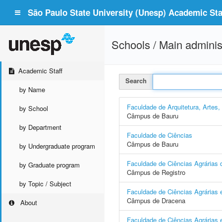
São Paulo State University (Unesp) Academic Staf
Schools / Main adminis
Academic Staff
Search
by Name
Faculdade de Arquitetura, Artes
by School
Câmpus de Bauru
by Department
Faculdade de Ciências
Câmpus de Bauru
by Undergraduate program
Faculdade de Ciências Agrárias d
by Graduate program
Câmpus de Registro
by Topic / Subject
Faculdade de Ciências Agrárias 
Câmpus de Dracena
About
Faculdade de Ciências Agrárias e