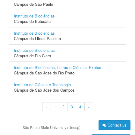
Câmpus de São Paulo
Instituto de Biociências
Câmpus de Botucatu
Instituto de Biociências
Câmpus do Litoral Paulista
Instituto de Biociências
Câmpus de Rio Claro
Instituto de Biociências, Letras e Ciências Exatas
Câmpus de São José do Rio Preto
Instituto de Ciência e Tecnologia
Câmpus de São José dos Campos
«
1
2
3
4
»
Contact us
São Paulo State University (Unesp)