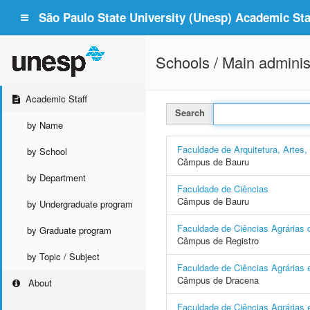
São Paulo State University (Unesp) Academic Staf
Schools / Main adminis
Academic Staff
Search
by Name
Faculdade de Arquitetura, Artes
by School
Câmpus de Bauru
by Department
Faculdade de Ciências
Câmpus de Bauru
by Undergraduate program
Faculdade de Ciências Agrárias d
by Graduate program
Câmpus de Registro
by Topic / Subject
Faculdade de Ciências Agrárias 
Câmpus de Dracena
About
Faculdade de Ciências Agrárias e