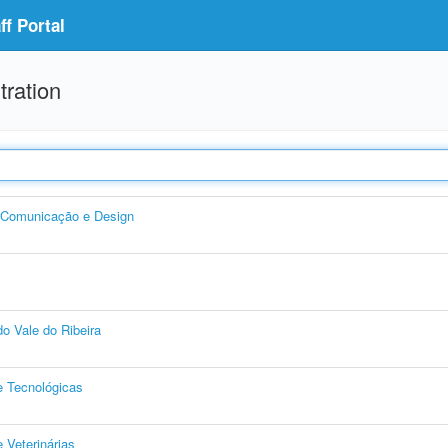
f Portal
tration
, Comunicação e Design
o Vale do Ribeira
e Tecnológicas
 Veterinárias