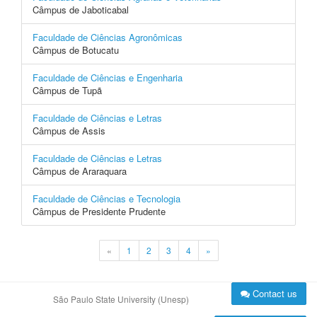
Câmpus de Jaboticabal
Faculdade de Ciências Agronômicas
Câmpus de Botucatu
Faculdade de Ciências e Engenharia
Câmpus de Tupã
Faculdade de Ciências e Letras
Câmpus de Assis
Faculdade de Ciências e Letras
Câmpus de Araraquara
Faculdade de Ciências e Tecnologia
Câmpus de Presidente Prudente
«
1
2
3
4
»
Contact us
São Paulo State University (Unesp)