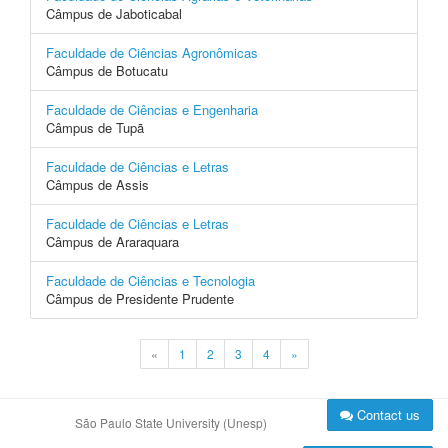
Câmpus de Jaboticabal
Faculdade de Ciências Agronômicas
Câmpus de Botucatu
Faculdade de Ciências e Engenharia
Câmpus de Tupã
Faculdade de Ciências e Letras
Câmpus de Assis
Faculdade de Ciências e Letras
Câmpus de Araraquara
Faculdade de Ciências e Tecnologia
Câmpus de Presidente Prudente
«
1
2
3
4
»
Contact us
São Paulo State University (Unesp)