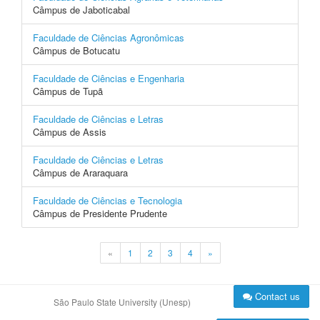
Câmpus de Jaboticabal
Faculdade de Ciências Agronômicas
Câmpus de Botucatu
Faculdade de Ciências e Engenharia
Câmpus de Tupã
Faculdade de Ciências e Letras
Câmpus de Assis
Faculdade de Ciências e Letras
Câmpus de Araraquara
Faculdade de Ciências e Tecnologia
Câmpus de Presidente Prudente
«
1
2
3
4
»
Contact us
São Paulo State University (Unesp)