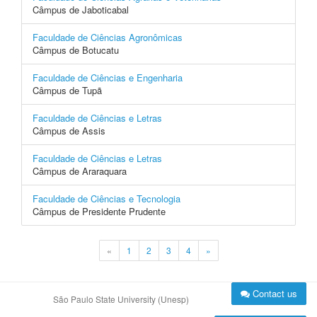
Câmpus de Jaboticabal
Faculdade de Ciências Agronômicas
Câmpus de Botucatu
Faculdade de Ciências e Engenharia
Câmpus de Tupã
Faculdade de Ciências e Letras
Câmpus de Assis
Faculdade de Ciências e Letras
Câmpus de Araraquara
Faculdade de Ciências e Tecnologia
Câmpus de Presidente Prudente
«
1
2
3
4
»
Contact us
São Paulo State University (Unesp)