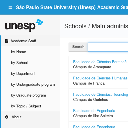
São Paulo State University (Unesp) Academic Staf
Schools / Main adminis
Academic Staff
Search
by Name
Faculdade de Ciências Farmacêu
by School
Câmpus de Araraquara
by Department
Faculdade de Ciências Humanas 
Câmpus de Franca
by Undergraduate program
Faculdade de Ciências, Tecnolo
by Graduate program
Câmpus de Ourinhos
by Topic / Subject
Faculdade de Engenharia
Câmpus de Ilha Solteira
About
Faculdade de Engenharia