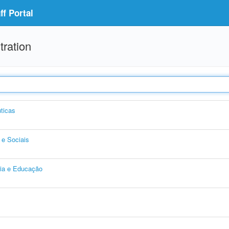
f Portal
tration
ticas
e Sociais
gia e Educação