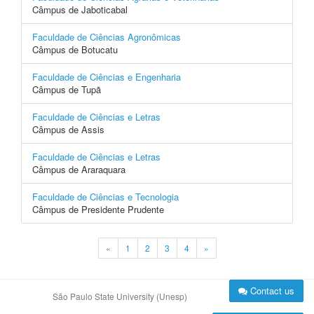
Câmpus de Jaboticabal
Faculdade de Ciências Agronômicas
Câmpus de Botucatu
Faculdade de Ciências e Engenharia
Câmpus de Tupã
Faculdade de Ciências e Letras
Câmpus de Assis
Faculdade de Ciências e Letras
Câmpus de Araraquara
Faculdade de Ciências e Tecnologia
Câmpus de Presidente Prudente
«
1
2
3
4
»
Contact us
São Paulo State University (Unesp)