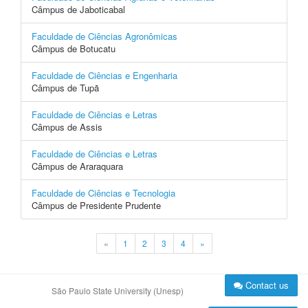
Câmpus de Jaboticabal
Faculdade de Ciências Agronômicas
Câmpus de Botucatu
Faculdade de Ciências e Engenharia
Câmpus de Tupã
Faculdade de Ciências e Letras
Câmpus de Assis
Faculdade de Ciências e Letras
Câmpus de Araraquara
Faculdade de Ciências e Tecnologia
Câmpus de Presidente Prudente
«
1
2
3
4
»
Contact us
São Paulo State University (Unesp)