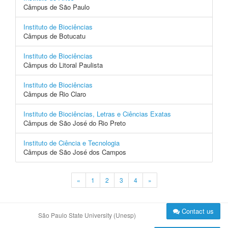
Câmpus de São Paulo
Instituto de Biociências
Câmpus de Botucatu
Instituto de Biociências
Câmpus do Litoral Paulista
Instituto de Biociências
Câmpus de Rio Claro
Instituto de Biociências, Letras e Ciências Exatas
Câmpus de São José do Rio Preto
Instituto de Ciência e Tecnologia
Câmpus de São José dos Campos
«
1
2
3
4
»
Contact us
São Paulo State University (Unesp)