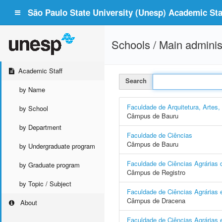
São Paulo State University (Unesp) Academic Staf
Schools / Main adminis
Academic Staff
Search
by Name
Faculdade de Arquitetura, Artes
by School
Câmpus de Bauru
by Department
Faculdade de Ciências
Câmpus de Bauru
by Undergraduate program
Faculdade de Ciências Agrárias d
by Graduate program
Câmpus de Registro
by Topic / Subject
Faculdade de Ciências Agrárias 
Câmpus de Dracena
About
Faculdade de Ciências Agrárias e