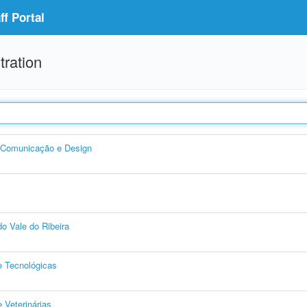
f Portal
tration
, Comunicação e Design
o Vale do Ribeira
e Tecnológicas
 Veterinárias