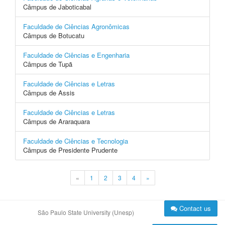
Câmpus de Jaboticabal
Faculdade de Ciências Agronômicas
Câmpus de Botucatu
Faculdade de Ciências e Engenharia
Câmpus de Tupã
Faculdade de Ciências e Letras
Câmpus de Assis
Faculdade de Ciências e Letras
Câmpus de Araraquara
Faculdade de Ciências e Tecnologia
Câmpus de Presidente Prudente
«
1
2
3
4
»
Contact us
São Paulo State University (Unesp)