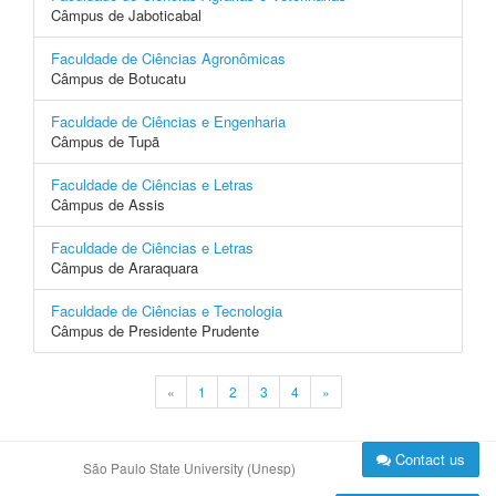
Câmpus de Jaboticabal
Faculdade de Ciências Agronômicas
Câmpus de Botucatu
Faculdade de Ciências e Engenharia
Câmpus de Tupã
Faculdade de Ciências e Letras
Câmpus de Assis
Faculdade de Ciências e Letras
Câmpus de Araraquara
Faculdade de Ciências e Tecnologia
Câmpus de Presidente Prudente
«
1
2
3
4
»
Contact us
São Paulo State University (Unesp)