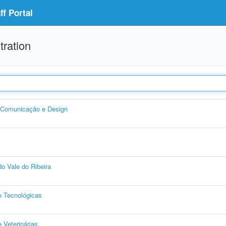
f Portal
tration
, Comunicação e Design
o Vale do Ribeira
e Tecnológicas
 Veterinárias