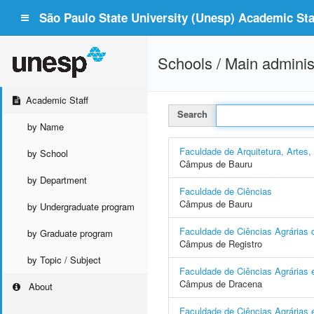
São Paulo State University (Unesp) Academic Staf
Schools / Main adminis
Academic Staff
Search
by Name
Faculdade de Arquitetura, Artes
by School
Câmpus de Bauru
by Department
Faculdade de Ciências
Câmpus de Bauru
by Undergraduate program
Faculdade de Ciências Agrárias d
by Graduate program
Câmpus de Registro
by Topic / Subject
Faculdade de Ciências Agrárias 
Câmpus de Dracena
About
Faculdade de Ciências Agrárias e