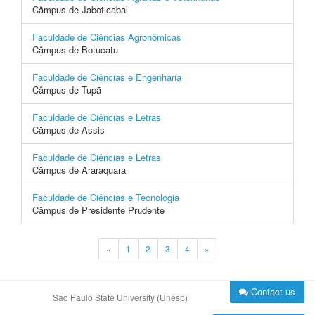
Câmpus de Jaboticabal
Faculdade de Ciências Agronômicas
Câmpus de Botucatu
Faculdade de Ciências e Engenharia
Câmpus de Tupã
Faculdade de Ciências e Letras
Câmpus de Assis
Faculdade de Ciências e Letras
Câmpus de Araraquara
Faculdade de Ciências e Tecnologia
Câmpus de Presidente Prudente
«
1
2
3
4
»
Contact us
São Paulo State University (Unesp)