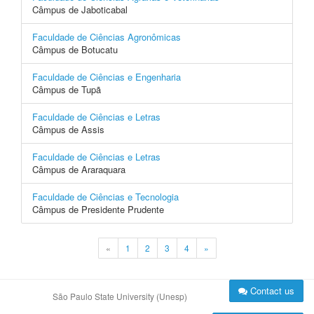
Câmpus de Jaboticabal
Faculdade de Ciências Agronômicas
Câmpus de Botucatu
Faculdade de Ciências e Engenharia
Câmpus de Tupã
Faculdade de Ciências e Letras
Câmpus de Assis
Faculdade de Ciências e Letras
Câmpus de Araraquara
Faculdade de Ciências e Tecnologia
Câmpus de Presidente Prudente
«
1
2
3
4
»
Contact us
São Paulo State University (Unesp)