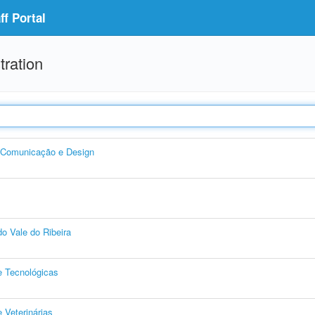
f Portal
tration
, Comunicação e Design
o Vale do Ribeira
e Tecnológicas
 Veterinárias