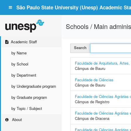
São Paulo State University (Unesp) Academic Staf
Schools / Main adminis
Academic Staff
Search
by Name
Faculdade de Arquitetura, Artes
by School
Câmpus de Bauru
by Department
Faculdade de Ciências
Câmpus de Bauru
by Undergraduate program
Faculdade de Ciências Agrárias d
by Graduate program
Câmpus de Registro
by Topic / Subject
Faculdade de Ciências Agrárias 
Câmpus de Dracena
About
Faculdade de Ciências Agrárias e