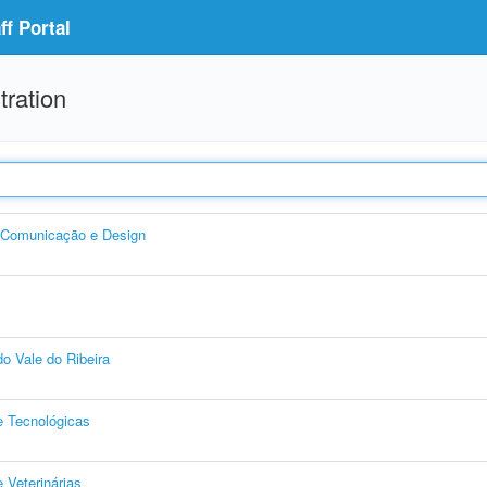
f Portal
tration
, Comunicação e Design
o Vale do Ribeira
e Tecnológicas
 Veterinárias