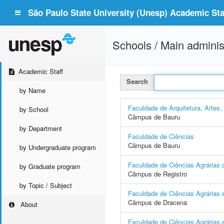
São Paulo State University (Unesp) Academic Staf
Schools / Main adminis
Academic Staff
Search
by Name
Faculdade de Arquitetura, Artes
by School
Câmpus de Bauru
by Department
Faculdade de Ciências
Câmpus de Bauru
by Undergraduate program
Faculdade de Ciências Agrárias d
by Graduate program
Câmpus de Registro
by Topic / Subject
Faculdade de Ciências Agrárias 
Câmpus de Dracena
About
Faculdade de Ciências Agrárias e