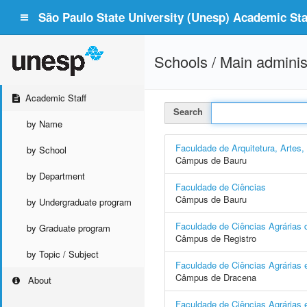
São Paulo State University (Unesp) Academic Staf
Schools / Main adminis
Academic Staff
Search
by Name
Faculdade de Arquitetura, Artes
by School
Câmpus de Bauru
by Department
Faculdade de Ciências
Câmpus de Bauru
by Undergraduate program
Faculdade de Ciências Agrárias d
by Graduate program
Câmpus de Registro
by Topic / Subject
Faculdade de Ciências Agrárias 
Câmpus de Dracena
About
Faculdade de Ciências Agrárias e