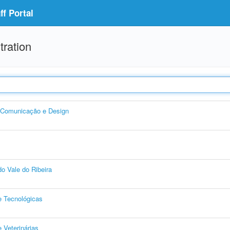
f Portal
tration
, Comunicação e Design
o Vale do Ribeira
e Tecnológicas
 Veterinárias