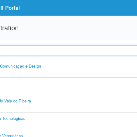
f Portal
tration
, Comunicação e Design
o Vale do Ribeira
e Tecnológicas
 Veterinárias