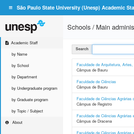
São Paulo State University (Unesp) Academic Staf
Schools / Main adminis
Academic Staff
Search
by Name
Faculdade de Arquitetura, Artes
by School
Câmpus de Bauru
by Department
Faculdade de Ciências
Câmpus de Bauru
by Undergraduate program
Faculdade de Ciências Agrárias d
by Graduate program
Câmpus de Registro
by Topic / Subject
Faculdade de Ciências Agrárias 
Câmpus de Dracena
About
Faculdade de Ciências Agrárias e