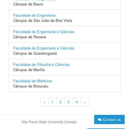
Câmpus de Bauru
Faculdade de Engenharia
Câmpus de São João da Boa Vista
Faculdade de Engenharia e Ciências
Câmpus de Rosana
Faculdade de Engenharia e Ciências
Câmpus de Guaratinguetá
Faculdade de Filosofia e Ciências
Câmpus de Marília
Faculdade de Medicina
Câmpus de Botucatu
«
1
2
3
4
»
Contact us
São Paulo State University (Unesp)