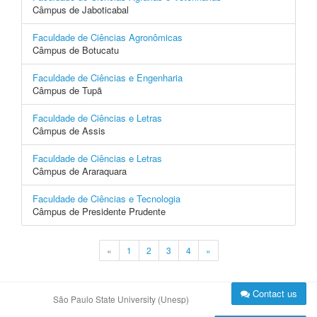
Câmpus de Jaboticabal
Faculdade de Ciências Agronômicas
Câmpus de Botucatu
Faculdade de Ciências e Engenharia
Câmpus de Tupã
Faculdade de Ciências e Letras
Câmpus de Assis
Faculdade de Ciências e Letras
Câmpus de Araraquara
Faculdade de Ciências e Tecnologia
Câmpus de Presidente Prudente
«
1
2
3
4
»
Contact us
São Paulo State University (Unesp)