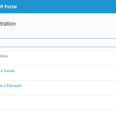
f Portal
tration
ticas
e Sociais
gia e Educação