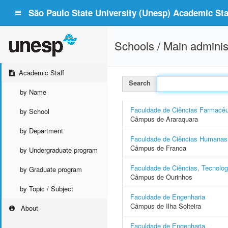
São Paulo State University (Unesp) Academic Staf
Schools / Main adminis
Academic Staff
Search
by Name
Faculdade de Ciências Farmacêu
by School
Câmpus de Araraquara
by Department
Faculdade de Ciências Humanas 
Câmpus de Franca
by Undergraduate program
Faculdade de Ciências, Tecnolo
by Graduate program
Câmpus de Ourinhos
by Topic / Subject
Faculdade de Engenharia
Câmpus de Ilha Solteira
About
Faculdade de Engenharia