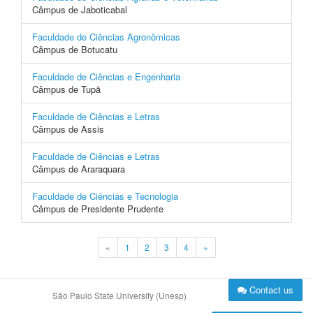
Câmpus de Jaboticabal
Faculdade de Ciências Agronômicas
Câmpus de Botucatu
Faculdade de Ciências e Engenharia
Câmpus de Tupã
Faculdade de Ciências e Letras
Câmpus de Assis
Faculdade de Ciências e Letras
Câmpus de Araraquara
Faculdade de Ciências e Tecnologia
Câmpus de Presidente Prudente
«
1
2
3
4
»
Contact us
São Paulo State University (Unesp)