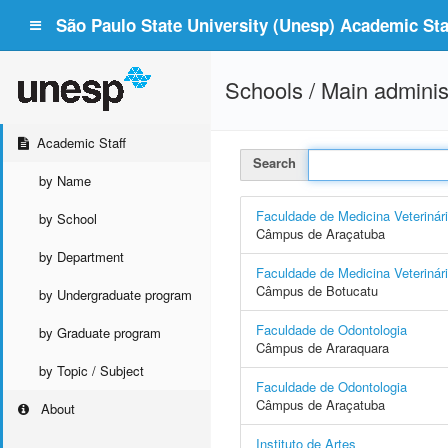
São Paulo State University (Unesp) Academic Staf
Schools / Main adminis
Academic Staff
Search
by Name
Faculdade de Medicina Veterinár
by School
Câmpus de Araçatuba
by Department
Faculdade de Medicina Veterinár
Câmpus de Botucatu
by Undergraduate program
Faculdade de Odontologia
by Graduate program
Câmpus de Araraquara
by Topic / Subject
Faculdade de Odontologia
Câmpus de Araçatuba
About
Instituto de Artes