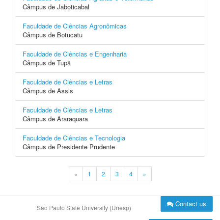
Câmpus de Jaboticabal
Faculdade de Ciências Agronômicas
Câmpus de Botucatu
Faculdade de Ciências e Engenharia
Câmpus de Tupã
Faculdade de Ciências e Letras
Câmpus de Assis
Faculdade de Ciências e Letras
Câmpus de Araraquara
Faculdade de Ciências e Tecnologia
Câmpus de Presidente Prudente
«
1
2
3
4
»
Contact us
São Paulo State University (Unesp)