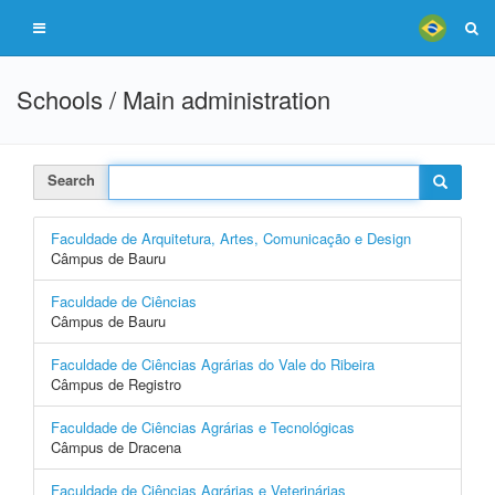
Schools / Main administration
Search
Faculdade de Arquitetura, Artes, Comunicação e Design
Câmpus de Bauru
Faculdade de Ciências
Câmpus de Bauru
Faculdade de Ciências Agrárias do Vale do Ribeira
Câmpus de Registro
Faculdade de Ciências Agrárias e Tecnológicas
Câmpus de Dracena
Faculdade de Ciências Agrárias e Veterinárias