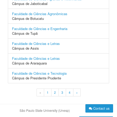
Câmpus de Jaboticabal
Faculdade de Ciências Agronômicas
Câmpus de Botucatu
Faculdade de Ciências e Engenharia
Câmpus de Tupã
Faculdade de Ciências e Letras
Câmpus de Assis
Faculdade de Ciências e Letras
Câmpus de Araraquara
Faculdade de Ciências e Tecnologia
Câmpus de Presidente Prudente
«
1
2
3
4
»
Contact us
São Paulo State University (Unesp)