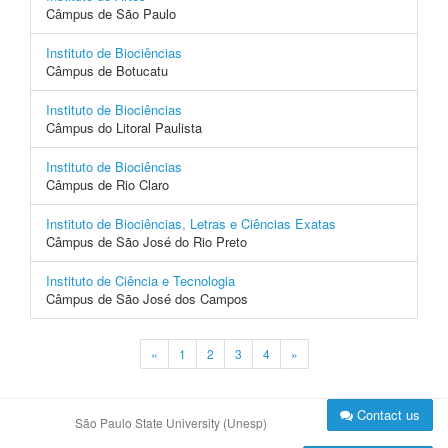
Câmpus de São Paulo
Instituto de Biociências
Câmpus de Botucatu
Instituto de Biociências
Câmpus do Litoral Paulista
Instituto de Biociências
Câmpus de Rio Claro
Instituto de Biociências, Letras e Ciências Exatas
Câmpus de São José do Rio Preto
Instituto de Ciência e Tecnologia
Câmpus de São José dos Campos
«
1
2
3
4
»
Contact us
São Paulo State University (Unesp)