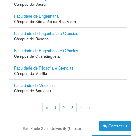
Câmpus de Bauru
Faculdade de Engenharia
Câmpus de São João da Boa Vista
Faculdade de Engenharia e Ciências
Câmpus de Rosana
Faculdade de Engenharia e Ciências
Câmpus de Guaratinguetá
Faculdade de Filosofia e Ciências
Câmpus de Marília
Faculdade de Medicina
Câmpus de Botucatu
«
1
2
3
4
»
Contact us
São Paulo State University (Unesp)