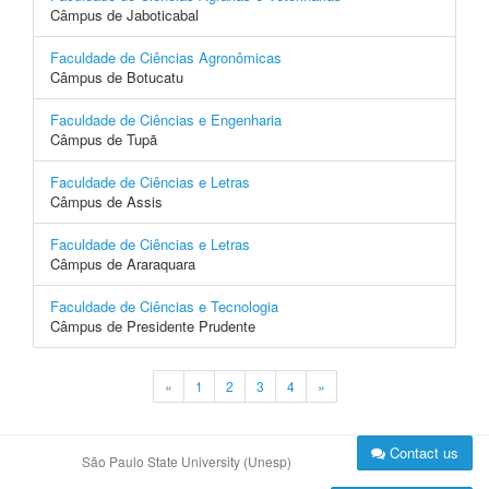
Câmpus de Jaboticabal
Faculdade de Ciências Agronômicas
Câmpus de Botucatu
Faculdade de Ciências e Engenharia
Câmpus de Tupã
Faculdade de Ciências e Letras
Câmpus de Assis
Faculdade de Ciências e Letras
Câmpus de Araraquara
Faculdade de Ciências e Tecnologia
Câmpus de Presidente Prudente
«
1
2
3
4
»
Contact us
São Paulo State University (Unesp)