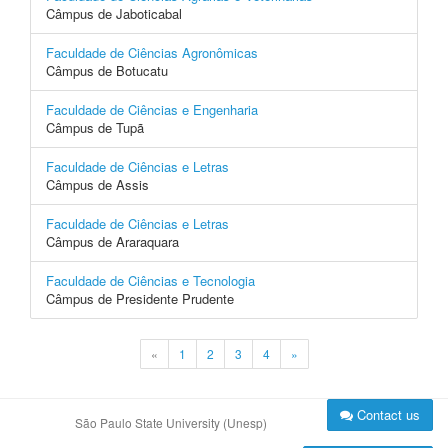
Câmpus de Jaboticabal
Faculdade de Ciências Agronômicas
Câmpus de Botucatu
Faculdade de Ciências e Engenharia
Câmpus de Tupã
Faculdade de Ciências e Letras
Câmpus de Assis
Faculdade de Ciências e Letras
Câmpus de Araraquara
Faculdade de Ciências e Tecnologia
Câmpus de Presidente Prudente
«
1
2
3
4
»
Contact us
São Paulo State University (Unesp)