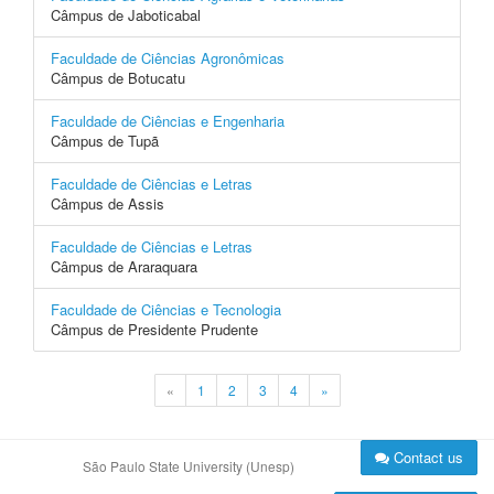
Câmpus de Jaboticabal
Faculdade de Ciências Agronômicas
Câmpus de Botucatu
Faculdade de Ciências e Engenharia
Câmpus de Tupã
Faculdade de Ciências e Letras
Câmpus de Assis
Faculdade de Ciências e Letras
Câmpus de Araraquara
Faculdade de Ciências e Tecnologia
Câmpus de Presidente Prudente
«
1
2
3
4
»
Contact us
São Paulo State University (Unesp)