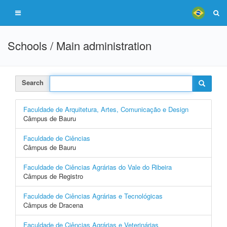
Schools / Main administration
Search
Faculdade de Arquitetura, Artes, Comunicação e Design
Câmpus de Bauru
Faculdade de Ciências
Câmpus de Bauru
Faculdade de Ciências Agrárias do Vale do Ribeira
Câmpus de Registro
Faculdade de Ciências Agrárias e Tecnológicas
Câmpus de Dracena
Faculdade de Ciências Agrárias e Veterinárias