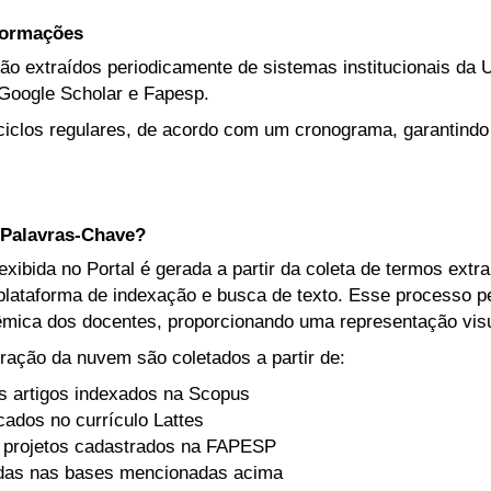
nformações
ão extraídos periodicamente de sistemas institucionais da U
Google Scholar e Fapesp.
iclos regulares, de acordo com um cronograma, garantindo
Palavras-Chave?
ibida no Portal é gerada a partir da coleta de termos extr
lataforma de indexação e busca de texto. Esse processo per
mica dos docentes, proporcionando uma representação visua
ração da nuvem são coletados a partir de:
s artigos indexados na Scopus
icados no currículo Lattes
 projetos cadastrados na FAPESP
adas nas bases mencionadas acima