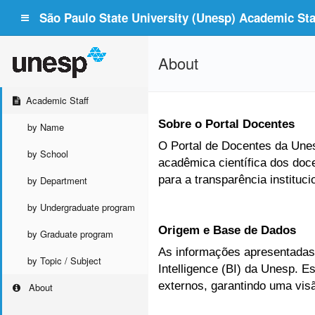
São Paulo State University (Unesp) Academic Staf
About
Academic Staff
Sobre o Portal Docentes
by Name
O Portal de Docentes da Unesp
by School
acadêmica científica dos doc
para a transparência instituc
by Department
by Undergraduate program
Origem e Base de Dados
by Graduate program
As informações apresentadas 
by Topic / Subject
Intelligence (BI) da Unesp. 
externos, garantindo uma vis
About