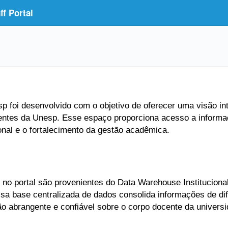
f Portal
 foi desenvolvido com o objetivo de oferecer uma visão inte
entes da Unesp. Esse espaço proporciona acesso a informaç
ional e o fortalecimento da gestão acadêmica.
no portal são provenientes do Data Warehouse Institucional
Essa base centralizada de dados consolida informações de di
ão abrangente e confiável sobre o corpo docente da universi