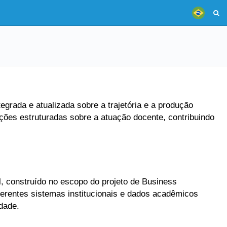
grada e atualizada sobre a trajetória e a produção
ões estruturadas sobre a atuação docente, contribuindo
, construído no escopo do projeto de Business
ferentes sistemas institucionais e dados acadêmicos
dade.