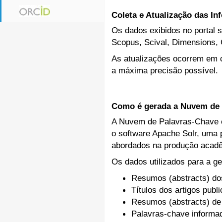
Coleta e Atualização das I
Os dados exibidos no portal s
Scopus, Scival, Dimensions, 
As atualizações ocorrem em c
a máxima precisão possível.
Como é gerada a Nuvem de 
A Nuvem de Palavras-Chave ex
o software Apache Solr, uma p
abordados na produção acadê
Os dados utilizados para a ge
Resumos (abstracts) do
Títulos dos artigos publ
Resumos (abstracts) de
Palavras-chave inform