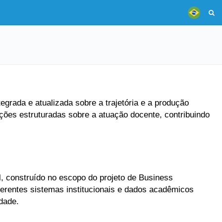
grada e atualizada sobre a trajetória e a produção
ões estruturadas sobre a atuação docente, contribuindo
, construído no escopo do projeto de Business
ferentes sistemas institucionais e dados acadêmicos
dade.