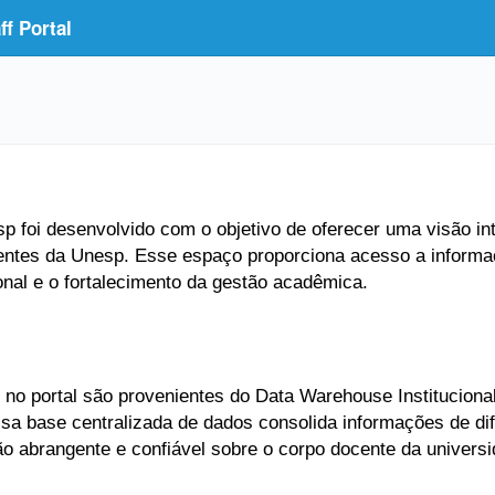
f Portal
 foi desenvolvido com o objetivo de oferecer uma visão inte
entes da Unesp. Esse espaço proporciona acesso a informaç
ional e o fortalecimento da gestão acadêmica.
no portal são provenientes do Data Warehouse Institucional
Essa base centralizada de dados consolida informações de di
ão abrangente e confiável sobre o corpo docente da universi