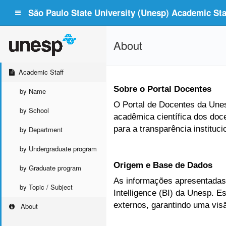
São Paulo State University (Unesp) Academic Staf
About
Academic Staff
Sobre o Portal Docentes
by Name
O Portal de Docentes da Unesp
by School
acadêmica científica dos doc
para a transparência instituc
by Department
by Undergraduate program
Origem e Base de Dados
by Graduate program
As informações apresentadas 
by Topic / Subject
Intelligence (BI) da Unesp. 
externos, garantindo uma vis
About