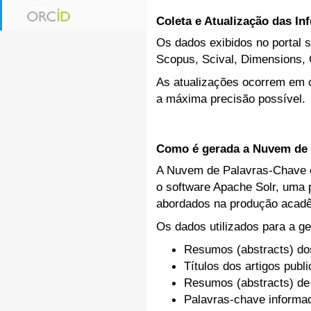
Coleta e Atualização das I
Os dados exibidos no portal s
Scopus, Scival, Dimensions, 
As atualizações ocorrem em c
a máxima precisão possível.
Como é gerada a Nuvem de 
A Nuvem de Palavras-Chave ex
o software Apache Solr, uma p
abordados na produção acadê
Os dados utilizados para a ge
Resumos (abstracts) do
Títulos dos artigos publ
Resumos (abstracts) de
Palavras-chave inform