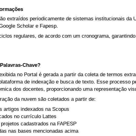
nformações
ão extraídos periodicamente de sistemas institucionais da U
Google Scholar e Fapesp.
iclos regulares, de acordo com um cronograma, garantindo
Palavras-Chave?
ibida no Portal é gerada a partir da coleta de termos extr
lataforma de indexação e busca de texto. Esse processo per
mica dos docentes, proporcionando uma representação visua
ração da nuvem são coletados a partir de:
s artigos indexados na Scopus
icados no currículo Lattes
 projetos cadastrados na FAPESP
adas nas bases mencionadas acima